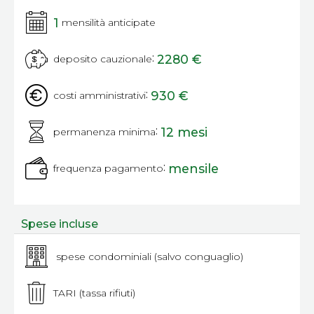
1
mensilità anticipate
:
2280 €
deposito cauzionale
:
930 €
costi amministrativi
:
12 mesi
permanenza minima
:
mensile
frequenza pagamento
Spese incluse
spese condominiali (salvo conguaglio)
TARI (tassa rifiuti)