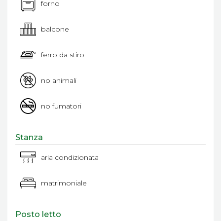
forno
balcone
ferro da stiro
no animali
no fumatori
Stanza
aria condizionata
matrimoniale
Posto letto