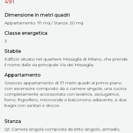
491
Dimensione in metri quadri
Appartamento: 111 mq / Stanza: 20 mq
Classe energetica
3
Stabile
Edificio situato nel quartiere Missaglia di Milano, che prende
il nome dalla via principale Via dei Missaglia.
Appartamento
Grazioso appartamento di 111 metri quadri al primo piano
con ascensore composto da 4 camere singole, una cucina
completamente accessoriata con lavatrice, asciugatrice,
forno, frigorifero, microonde e balconcino adiacente, e due
bagni con sanitari e docce.
Stanza
Q1: Camera singola composta da letto singolo, armadio,