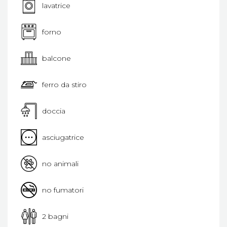
lavatrice
forno
balcone
ferro da stiro
doccia
asciugatrice
no animali
no fumatori
2 bagni