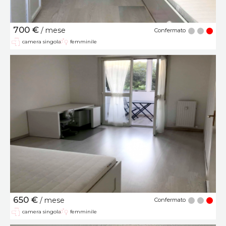
700 €
/ mese
Confermato
camera singola
femminile
650 €
/ mese
Confermato
camera singola
femminile