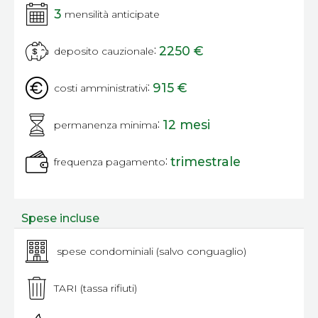
3
mensilità anticipate
:
2250 €
deposito cauzionale
:
915 €
costi amministrativi
:
12 mesi
permanenza minima
:
trimestrale
frequenza pagamento
Spese incluse
spese condominiali (salvo conguaglio)
TARI (tassa rifiuti)