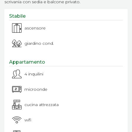
scrivania con sedia e balcone privato.
Stabile
ascensore
giardino cond.
Appartamento
4 inquilini
microonde
cucina attrezzata
wifi