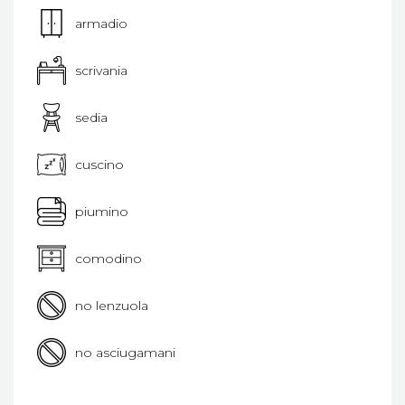
armadio
scrivania
sedia
cuscino
piumino
comodino
no lenzuola
no asciugamani