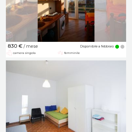
830 €
/ mese
Disponibile a febbraio
camera singola
femminile