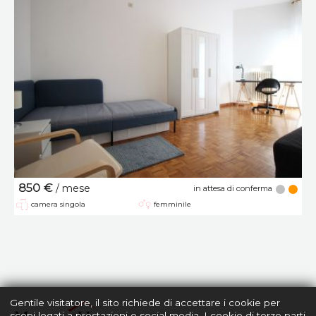
850 €
/ mese
in attesa di conferma
camera singola
femminile
Gentile visitatore, il sito richiede di accettare i cookie per
scopi legati a prestazioni e social media. I cookie di terze parti