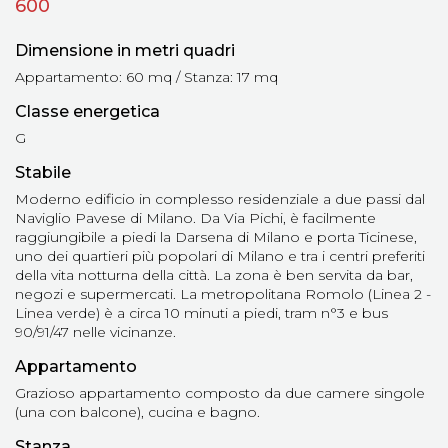
600
Dimensione in metri quadri
Appartamento: 60 mq / Stanza: 17 mq
Classe energetica
G
Stabile
Moderno edificio in complesso residenziale a due passi dal
Naviglio Pavese di Milano. Da Via Pichi, è facilmente
raggiungibile a piedi la Darsena di Milano e porta Ticinese,
uno dei quartieri più popolari di Milano e tra i centri preferiti
della vita notturna della città. La zona è ben servita da bar,
negozi e supermercati. La metropolitana Romolo (Linea 2 -
Linea verde) è a circa 10 minuti a piedi, tram n°3 e bus
90/91/47 nelle vicinanze.
Appartamento
Grazioso appartamento composto da due camere singole
(una con balcone), cucina e bagno.
Stanza