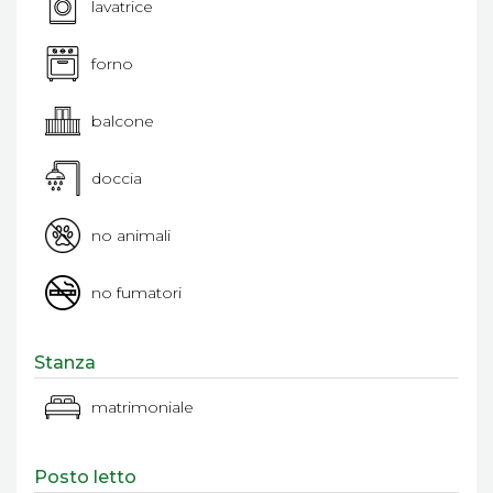
lavatrice
forno
balcone
doccia
no animali
no fumatori
Stanza
matrimoniale
Posto letto