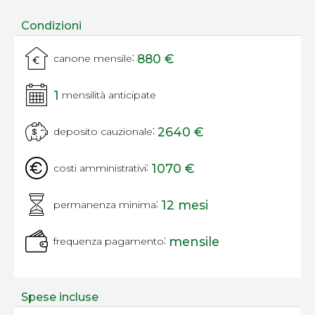
Condizioni
:
880 €
canone mensile
1
mensilità anticipate
:
2640 €
deposito cauzionale
:
1070 €
costi amministrativi
:
12 mesi
permanenza minima
:
mensile
frequenza pagamento
Spese incluse