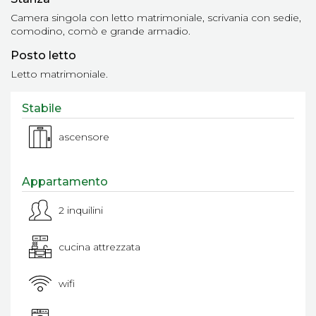
Camera singola con letto matrimoniale, scrivania con sedie,
comodino, comò e grande armadio.
Posto letto
Letto matrimoniale.
Stabile
ascensore
Appartamento
2 inquilini
cucina attrezzata
wifi