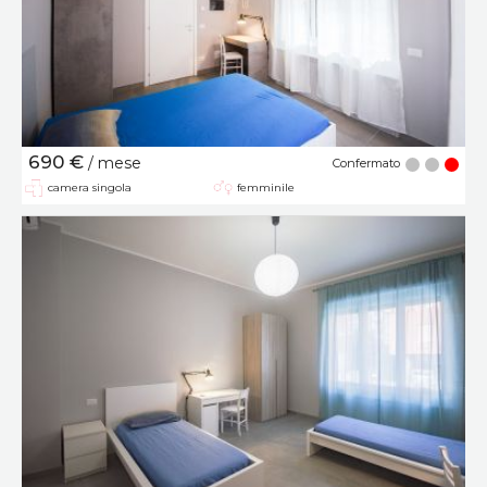
690 €
/ mese
Confermato
camera singola
femminile