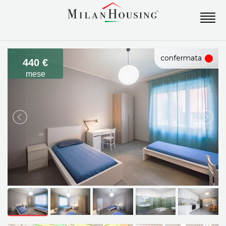
confermata
440 €
mese