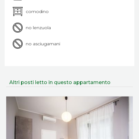
comodino
no lenzuola
no asciugamani
Altri posti letto in questo appartamento